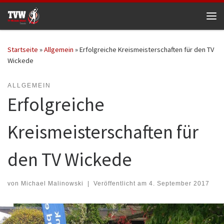
Zum Inhalt springen
Me
Startseite
»
Allgemein
»
Erfolgreiche Kreismeisterschaften für den TV
Wickede
ALLGEMEIN
Erfolgreiche
Kreismeisterschaften für
den TV Wickede
von
Michael Malinowski
|
Veröffentlicht am
4. September 2017