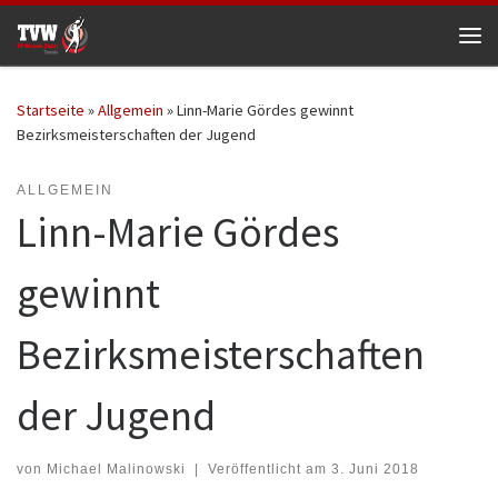
Zum Inhalt springen
Me
Startseite
»
Allgemein
»
Linn-Marie Gördes gewinnt
Bezirksmeisterschaften der Jugend
ALLGEMEIN
Linn-Marie Gördes
gewinnt
Bezirksmeisterschaften
der Jugend
von
Michael Malinowski
|
Veröffentlicht am
3. Juni 2018