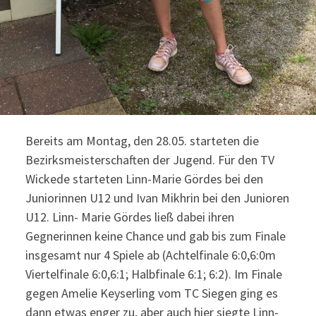
Bereits am Montag, den 28.05. starteten die
Bezirksmeisterschaften der Jugend. Für den TV
Wickede starteten Linn-Marie Gördes bei den
Juniorinnen U12 und Ivan Mikhrin bei den Junioren
U12. Linn- Marie Gördes ließ dabei ihren
Gegnerinnen keine Chance und gab bis zum Finale
insgesamt nur 4 Spiele ab (Achtelfinale 6:0,6:0m
Viertelfinale 6:0,6:1; Halbfinale 6:1; 6:2). Im Finale
gegen Amelie Keyserling vom TC Siegen ging es
dann etwas enger zu, aber auch hier siegte Linn-