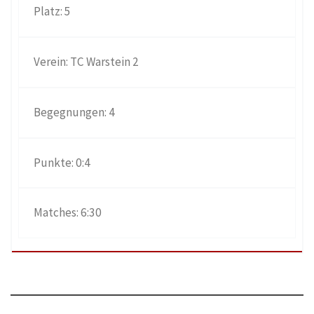
5
TC Warstein 2
4
0:4
6:30