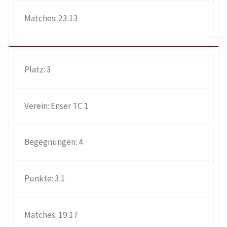
23:13
3
Enser TC 1
4
3:1
19:17