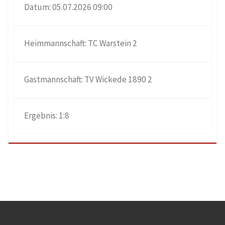
05.07.2026 09:00
TC Warstein 2
TV Wickede 1890 2
1:8