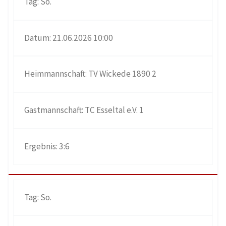
So.
21.06.2026 10:00
TV Wickede 1890 2
TC Esseltal e.V. 1
3:6
So.