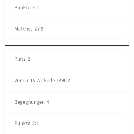
3:1
27:9
2
TV Wickede 1890 2
4
3:1