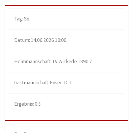
So.
14.06.2026 10:00
TV Wickede 1890 2
Enser TC 1
6:3