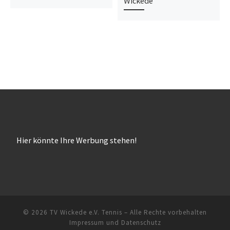
Wickede
Hier könnte Ihre Werbung stehen!
© 2026
TV Wickede e.V. Tennis
– Alle Rechte vorbehalten
Impressum und Datenschutz