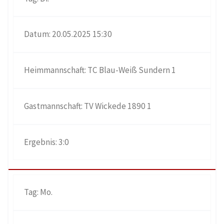
20.05.2025 15:30
TC Blau-Weiß Sundern 1
TV Wickede 1890 1
3:0
Mo.