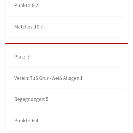
8:2
10:5
3
TuS Grün-Weiß Allagen 1
5
6:4