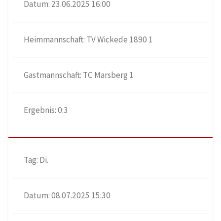
23.06.2025 16:00
TV Wickede 1890 1
TC Marsberg 1
0:3
Di.
08.07.2025 15:30