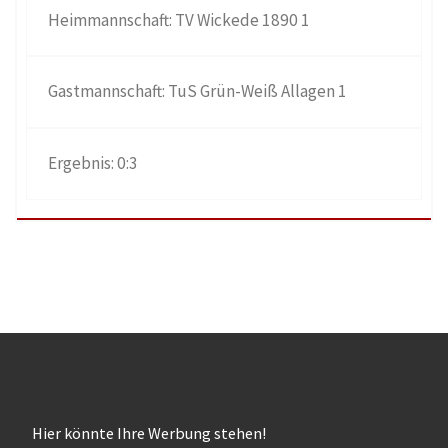
TV Wickede 1890 1
TuS Grün-Weiß Allagen 1
0:3
Hier könnte Ihre Werbung stehen!