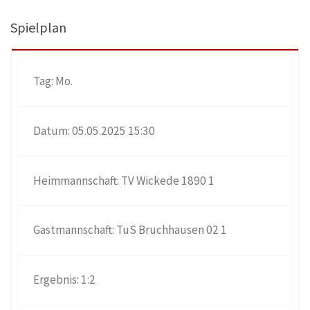
Spielplan
Mo.
05.05.2025 15:30
TV Wickede 1890 1
TuS Bruchhausen 02 1
1:2