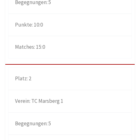
5
10:0
15:0
2
TC Marsberg 1
5