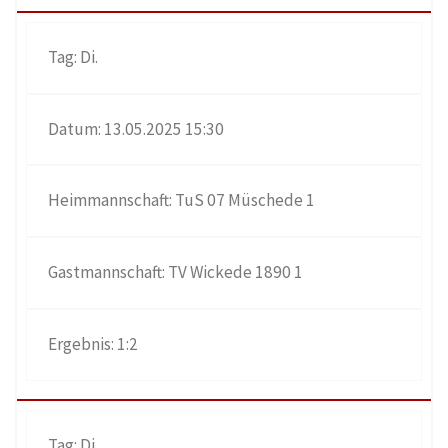
Di.
13.05.2025 15:30
TuS 07 Müschede 1
TV Wickede 1890 1
1:2
Di.