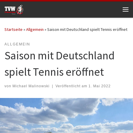
Zum Inhalt springen
Me
Startseite
»
Allgemein
»
Saison mit Deutschland spielt Tennis eröffnet
ALLGEMEIN
Saison mit Deutschland
spielt Tennis eröffnet
von
Michael Malinowski
|
Veröffentlicht am
1. Mai 2022