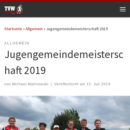
Zum Inhalt springen
Me
Startseite
»
Allgemein
»
Jugengemeindemeisterschaft 2019
ALLGEMEIN
Jugengemeindemeistersc
haft 2019
von
Michael Malinowski
|
Veröffentlicht am
15. Juli 2019