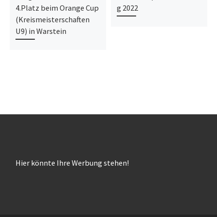
4.Platz beim Orange Cup
g 2022
(Kreismeisterschaften
U9) in Warstein
Hier könnte Ihre Werbung stehen!