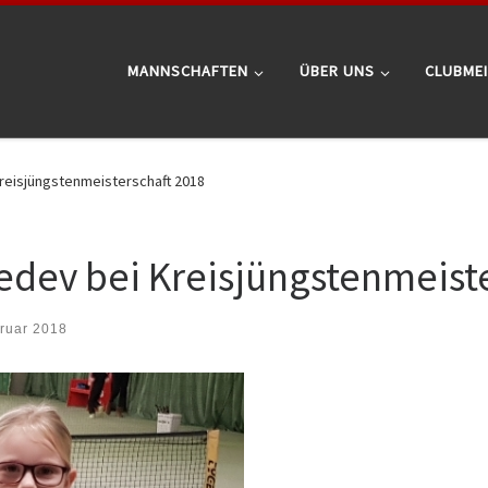
MANNSCHAFTEN
ÜBER UNS
CLUBME
 Kreisjüngstenmeisterschaft 2018
ebedev bei Kreisjüngstenmeist
ruar 2018