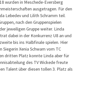
.18 wurden in Meschede-Eversberg
enmeisterschaften ausgetragen. Für den
a Lebedev und Lilith Schramm teil.
Gruppen, nach den Gruppenspielen
der jeweiligen Gruppe weiter. Linda
trat dabei in der Konkurrenz U8 an und
weite bis ins Halbfinale spielen. Hier
ren Siegerin Xenia Schwam vom TC
n dritten Platz konnte Linda aber für
ennisabteilung des TV Wickede freute
n Talent über diesen tollen 3. Platz als