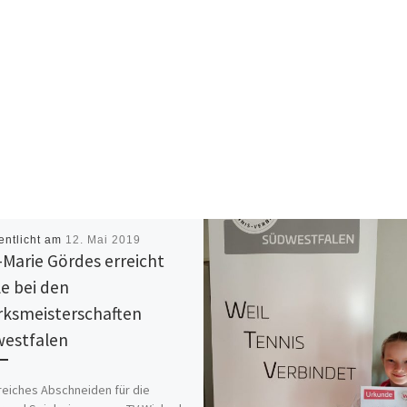
entlicht am
12. Mai 2019
-Marie Gördes erreicht
le bei den
rksmeisterschaften
estfalen
reiches Abschneiden für die