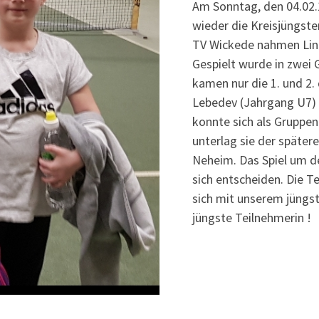
Am Sonntag, den 04.02
wieder die Kreisjüngst
TV Wickede nahmen Lind
Gespielt wurde in zwei 
kamen nur die 1. und 2. 
Lebedev (Jahrgang U7) 
konnte sich als Gruppenz
unterlag sie der späte
Neheim. Das Spiel um de
sich entscheiden. Die T
sich mit unserem jüngste
jüngste Teilnehmerin !