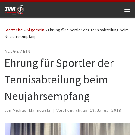
Zum Inhalt springen
Me
Startseite
»
Allgemein
»
Ehrung für Sportler der Tennisabteilung beim
Neujahrsempfang
ALLGEMEIN
Ehrung für Sportler der
Tennisabteilung beim
Neujahrsempfang
von
Michael Malinowski
|
Veröffentlicht am
13. Januar 2018