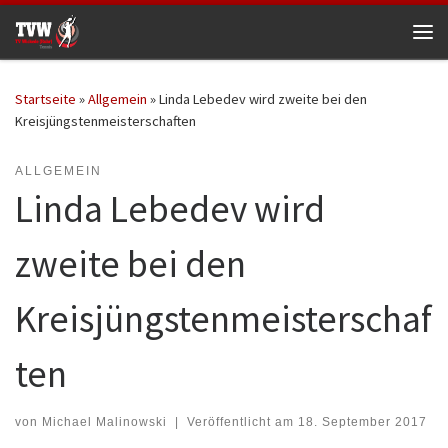
Zum Inhalt springen
Me
Startseite
»
Allgemein
»
Linda Lebedev wird zweite bei den
Kreisjüngstenmeisterschaften
ALLGEMEIN
Linda Lebedev wird
zweite bei den
Kreisjüngstenmeisterschaf
ten
von
Michael Malinowski
|
Veröffentlicht am
18. September 2017