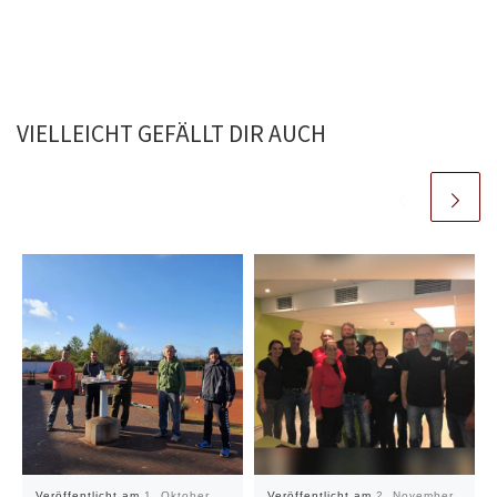
VIELLEICHT GEFÄLLT DIR AUCH
Veröffentlicht am
1. Oktober
Veröffentlicht am
2. November