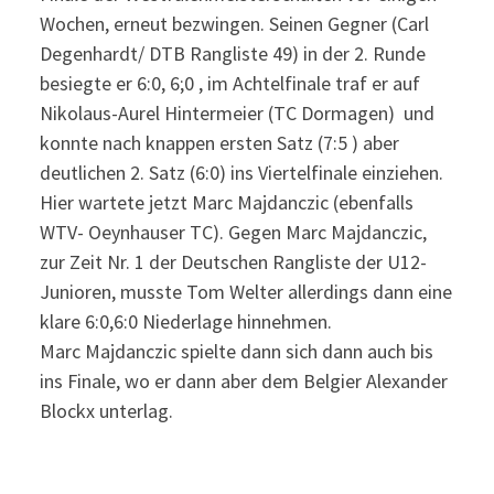
Wochen, erneut bezwingen. Seinen Gegner (Carl
Degenhardt/ DTB Rangliste 49) in der 2. Runde
besiegte er 6:0, 6;0 , im Achtelfinale traf er auf
Nikolaus-Aurel Hintermeier (TC Dormagen) und
konnte nach knappen ersten Satz (7:5 ) aber
deutlichen 2. Satz (6:0) ins Viertelfinale einziehen.
Hier wartete jetzt Marc Majdanczic (ebenfalls
WTV- Oeynhauser TC). Gegen Marc Majdanczic,
zur Zeit Nr. 1 der Deutschen Rangliste der U12-
Junioren, musste Tom Welter allerdings dann eine
klare 6:0,6:0 Niederlage hinnehmen.
Marc Majdanczic spielte dann sich dann auch bis
ins Finale, wo er dann aber dem Belgier Alexander
Blockx unterlag.