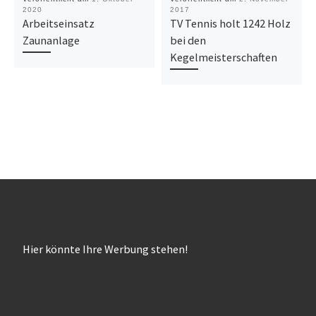
2020
2017
Arbeitseinsatz
TV Tennis holt 1242 Holz
Zaunanlage
bei den
Kegelmeisterschaften
Hier könnte Ihre Werbung stehen!