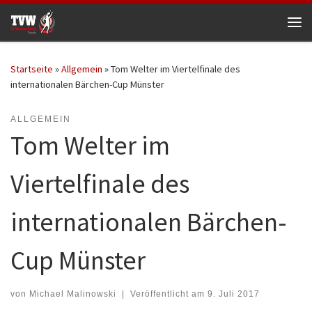
Zum Inhalt springen
Me
Startseite
»
Allgemein
»
Tom Welter im Viertelfinale des
internationalen Bärchen-Cup Münster
ALLGEMEIN
Tom Welter im
Viertelfinale des
internationalen Bärchen-
Cup Münster
von
Michael Malinowski
|
Veröffentlicht am
9. Juli 2017